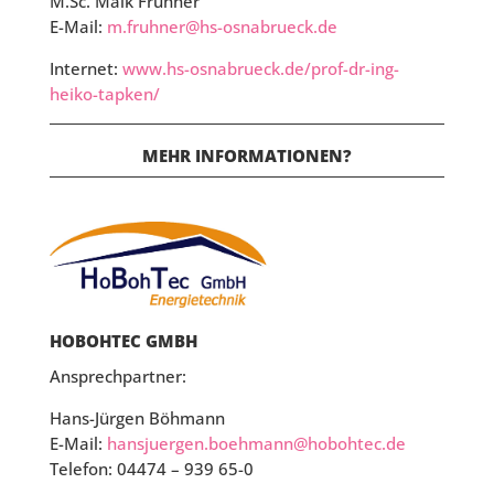
M.Sc. Maik Fruhner
E-Mail:
m.fruhner@hs-osnabrueck.de
Internet:
www.hs-osnabrueck.de/prof-dr-ing-
heiko-tapken/
MEHR INFORMATIONEN?
HOBOHTEC GMBH
Ansprechpartner:
Hans-Jürgen Böhmann
E-Mail:
hansjuergen.boehmann@hobohtec.de
Telefon:
04474 – 939 65-0