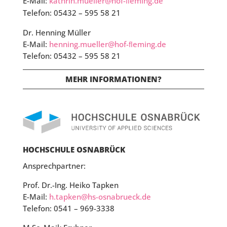
E-Mail:
kathrin.mueller@hof-ﬂeming.de
Telefon:
05432 – 595 58 21
Dr. Henning Müller
E-Mail:
henning.mueller@hof-ﬂeming.de
Telefon:
05432 – 595 58 21
MEHR INFORMATIONEN?
HOCHSCHULE OSNABRÜCK
Ansprechpartner:
Prof. Dr.-Ing. Heiko Tapken
E-Mail:
h.tapken@hs-osnabrueck.de
Telefon:
0541 – 969-3338