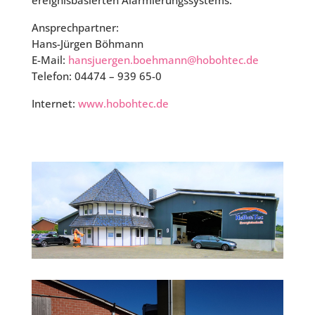
ereignisbasierten Alarmierungssystems.
Ansprechpartner:
Hans-Jürgen Böhmann
E-Mail:
hansjuergen.boehmann@hobohtec.de
Telefon:
04474 – 939 65-0
Internet:
www.hobohtec.de