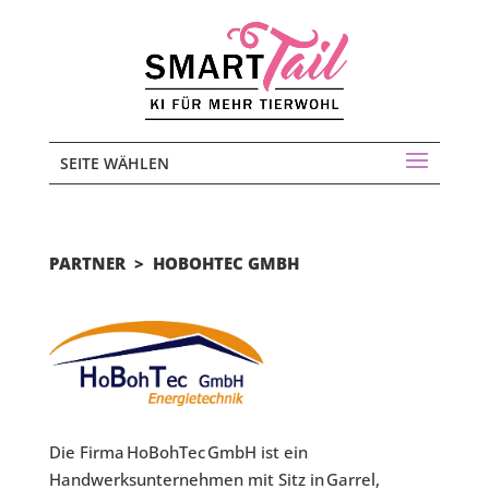
SEITE WÄHLEN
PARTNER > HOBOHTEC GMBH
Die Firma HoBohTec GmbH ist ein
Handwerksunternehmen mit Sitz in Garrel,