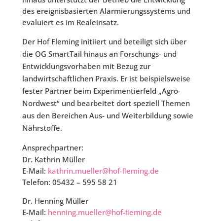
des ereignisbasierten Alarmierungssystems und
evaluiert es im Realeinsatz.
Der Hof Fleming initiiert und beteiligt sich über
die OG SmartTail hinaus an Forschungs- und
Entwicklungsvorhaben mit Bezug zur
landwirtschaftlichen Praxis. Er ist beispielsweise
fester Partner beim Experimentierfeld „Agro-
Nordwest“ und bearbeitet dort speziell Themen
aus den Bereichen Aus- und Weiterbildung sowie
Nährstoﬀe.
Ansprechpartner:
Dr. Kathrin Müller
E-Mail:
kathrin.mueller@hof-ﬂeming.de
Telefon:
05432 – 595 58 21
Dr. Henning Müller
E-Mail:
henning.mueller@hof-ﬂeming.de