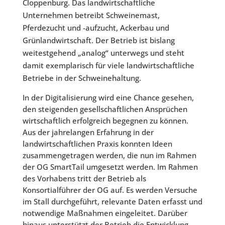
Cloppenburg. Das landwirtschaftliche
Unternehmen betreibt Schweinemast,
Pferdezucht und -aufzucht, Ackerbau und
Grünlandwirtschaft. Der Betrieb ist bislang
weitestgehend „analog“ unterwegs und steht
damit exemplarisch für viele landwirtschaftliche
Betriebe in der Schweinehaltung.
In der Digitalisierung wird eine Chance gesehen,
den steigenden gesellschaftlichen Ansprüchen
wirtschaftlich erfolgreich begegnen zu können.
Aus der jahrelangen Erfahrung in der
landwirtschaftlichen Praxis konnten Ideen
zusammengetragen werden, die nun im Rahmen
der OG SmartTail umgesetzt werden. Im Rahmen
des Vorhabens tritt der Betrieb als
Konsortialführer der OG auf. Es werden Versuche
im Stall durchgeführt, relevante Daten erfasst und
notwendige Maßnahmen eingeleitet. Darüber
hinaus unterstützt der Betrieb die Entwicklung